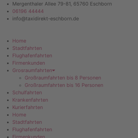
Zum
Mergenthaler Allee 79-81, 65760 Eschborn
Inhalt
06196 44444
springen
info@taxidirekt-eschborn.de
Home
Stadtfahrten
Flughafenfahrten
Firmenkunden
Grosraumfahrten
Großraumfahrten bis 8 Personen
Großraumfahrten bis 16 Personen
Schulfahrten
Krankenfahrten
Kurierfahrten
Home
Stadtfahrten
Flughafenfahrten
Firmenkunden