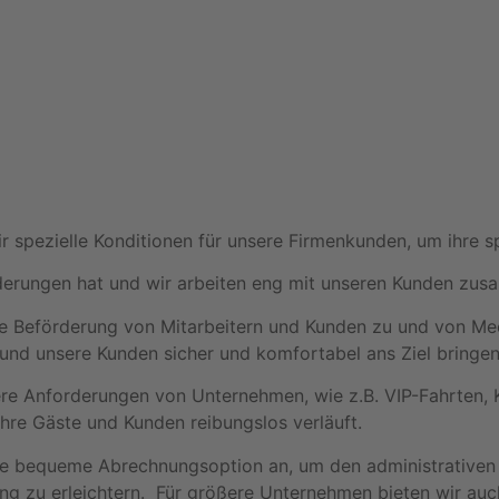
wir spezielle Konditionen für unsere Firmenkunden, um ihre 
rderungen hat und wir arbeiten eng mit unseren Kunden z
ie Beförderung von Mitarbeitern und Kunden zu und von Mee
d und unsere Kunden sicher und komfortabel ans Ziel bringe
dere Anforderungen von Unternehmen, wie z.B. VIP-Fahrten,
r Ihre Gäste und Kunden reibungslos verläuft.
ine bequeme Abrechnungsoption an, um den administrativen
ng zu erleichtern. Für größere Unternehmen bieten wir auc