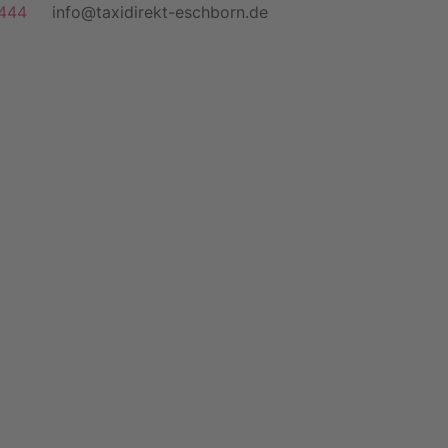
444
info@taxidirekt-eschborn.de