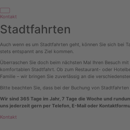
Kontakt
Stadtfahrten
Auch wenn es um Stadtfahrten geht, können Sie sich bei Tax
stets entspannt ans Ziel kommen.
Überraschen Sie doch beim nächsten Mal Ihren Besuch mit 
komfortablen Stadtfahrt. Ob zum Restaurant- oder Hotelbe
Familie – wir bringen Sie zuverlässig an die verschiedenste
Bitte beachten Sie, dass bei der Buchung von Stadtfahrten 
Wir sind 365 Tage im Jahr, 7 Tage die Woche und rundum
uns jederzeit gern per Telefon, E-Mail oder Kontaktformu
K
o
n
t
a
k
t