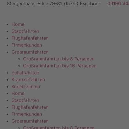
Zum
Mergenthaler Allee 79-81, 65760 Eschborn
06196 44
Inhalt
springen
Home
Stadtfahrten
Flughafenfahrten
Firmenkunden
Grosraumfahrten
Großraumfahrten bis 8 Personen
Großraumfahrten bis 16 Personen
Schulfahrten
Krankenfahrten
Kurierfahrten
Home
Stadtfahrten
Flughafenfahrten
Firmenkunden
Grosraumfahrten
Großraumfahrten bis 8 Personen