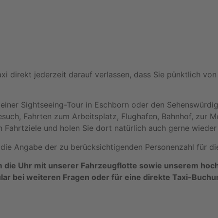
i direkt jederzeit darauf verlassen, dass Sie pünktlich vo
einer Sightseeing-Tour in Eschborn oder den Sehenswürdig
such, Fahrten zum Arbeitsplatz, Flughafen, Bahnhof, zur 
n Fahrtziele und holen Sie dort natürlich auch gerne wieder
die Angabe der zu berücksichtigenden Personenzahl für die 
 die Uhr mit unserer Fahrzeugflotte sowie unserem hoch
lar bei weiteren Fragen oder für eine direkte Taxi-Buchu