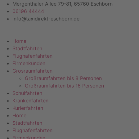
Zum
Mergenthaler Allee 79-81, 65760 Eschborn
Inhalt
06196 44444
springen
info@taxidirekt-eschborn.de
Home
Stadtfahrten
Flughafenfahrten
Firmenkunden
Grosraumfahrten
Großraumfahrten bis 8 Personen
Großraumfahrten bis 16 Personen
Schulfahrten
Krankenfahrten
Kurierfahrten
Home
Stadtfahrten
Flughafenfahrten
Firmenkunden