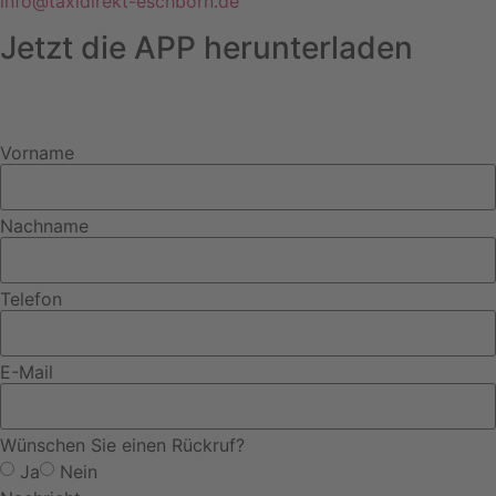
info@taxidirekt-eschborn.de
Jetzt die APP herunterladen
Vorname
Nachname
Telefon
E-Mail
Wünschen Sie einen Rückruf?
Ja
Nein