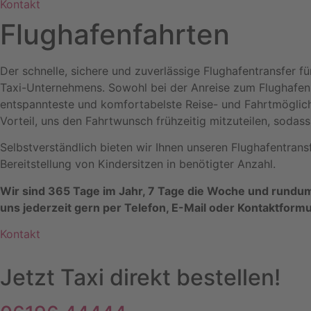
Kontakt
Flughafenfahrten
Der schnelle, sichere und zuverlässige Flughafentransfer 
Taxi-Unternehmens. Sowohl bei der Anreise zum Flughafen a
entspannteste und komfortabelste Reise- und Fahrtmöglichk
Vorteil, uns den Fahrtwunsch frühzeitig mitzuteilen, soda
Selbstverständlich bieten wir Ihnen unseren Flughafentran
Bereitstellung von Kindersitzen in benötigter Anzahl.
Wir sind 365 Tage im Jahr, 7 Tage die Woche und rundum
uns jederzeit gern per Telefon, E-Mail oder Kontaktformu
K
o
n
t
a
k
t
Jetzt Taxi direkt bestellen!