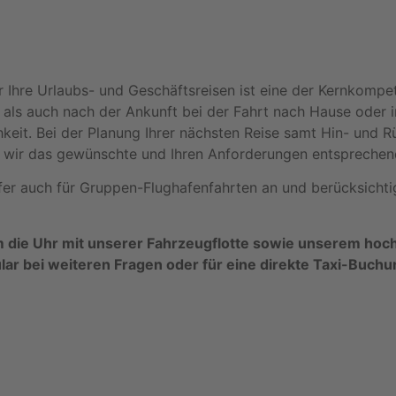
für Ihre Urlaubs- und Geschäftsreisen ist eine der Kernko
ls auch nach der Ankunft bei der Fahrt nach Hause oder in 
eit. Bei der Planung Ihrer nächsten Reise samt Hin- und Rü
ss wir das gewünschte und Ihren Anforderungen entsprechen
sfer auch für Gruppen-Flughafenfahrten an und berücksichti
 die Uhr mit unserer Fahrzeugflotte sowie unserem hoch
lar bei weiteren Fragen oder für eine direkte Taxi-Buchu