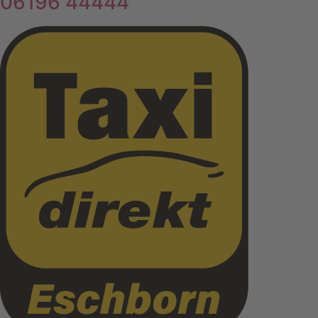
06196 44444