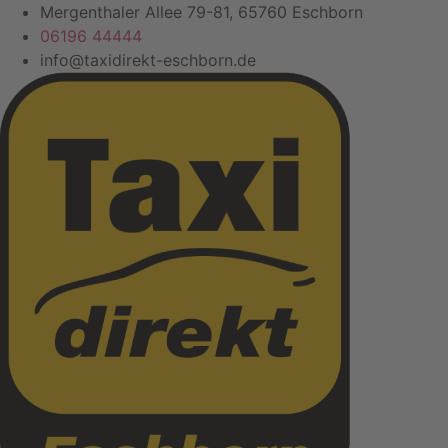
Zum
Mergenthaler Allee 79-81, 65760 Eschborn
Inhalt
06196 44444
springen
info@taxidirekt-eschborn.de